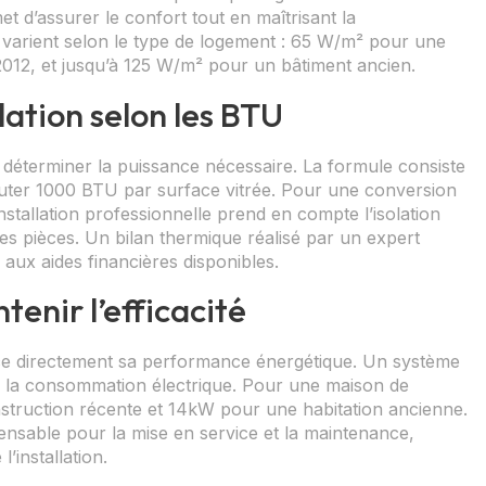
 d’assurer le confort tout en maîtrisant la
 varient selon le type de logement : 65 W/m² pour une
12, et jusqu’à 125 W/m² pour un bâtiment ancien.
lation selon les BTU
déterminer la puissance nécessaire. La formule consiste
ajouter 1000 BTU par surface vitrée. Pour une conversion
 installation professionnelle prend en compte l’isolation
 des pièces. Un bilan thermique réalisé par un expert
 aux aides financières disponibles.
tenir l’efficacité
ence directement sa performance énergétique. Un système
ite la consommation électrique. Pour une maison de
struction récente et 14kW pour une habitation ancienne.
spensable pour la mise en service et la maintenance,
’installation.