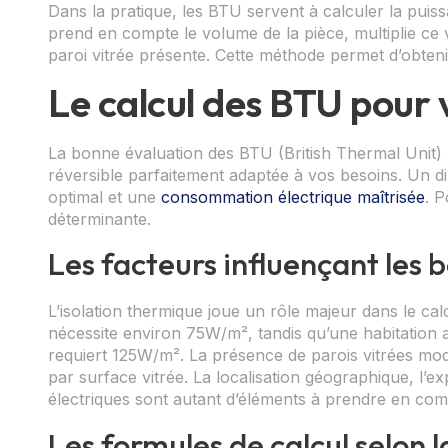
Dans la pratique, les BTU servent à calculer la puis
prend en compte le volume de la pièce, multiplie c
paroi vitrée présente. Cette méthode permet d’obtenir
Le calcul des BTU pour 
La bonne évaluation des BTU (British Thermal Unit) p
réversible parfaitement adaptée à vos besoins. Un 
optimal et une
consommation électrique maîtrisée
. P
déterminante.
Les facteurs influençant les 
L’isolation thermique joue un rôle majeur dans le 
nécessite environ 75W/m², tandis qu’une habitation 
requiert 125W/m². La présence de parois vitrées mod
par surface vitrée. La localisation géographique, l’ex
électriques sont autant d’éléments à prendre en com
Les formules de calcul selon l