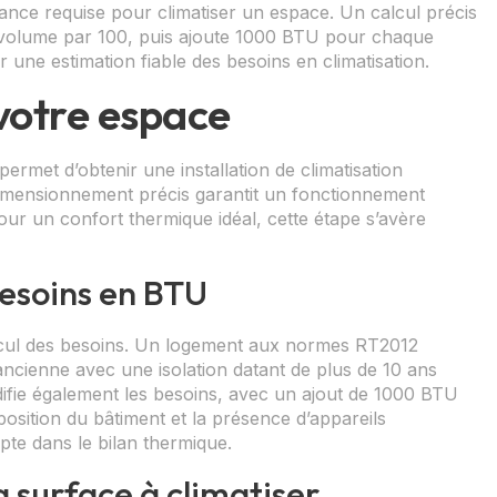
sance requise pour climatiser un espace. Un calcul précis
e volume par 100, puis ajoute 1000 BTU pour chaque
 une estimation fiable des besoins en climatisation.
votre espace
ermet d’obtenir une installation de climatisation
dimensionnement précis garantit un fonctionnement
our un confort thermique idéal, cette étape s’avère
besoins en BTU
calcul des besoins. Un logement aux normes RT2012
ancienne avec une isolation datant de plus de 10 ans
ifie également les besoins, avec un ajout de 1000 BTU
position du bâtiment et la présence d’appareils
pte dans le bilan thermique.
a surface à climatiser