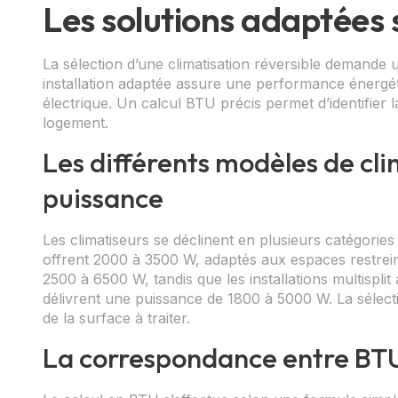
Les solutions adaptées 
La sélection d’une climatisation réversible demand
installation adaptée assure une performance énergét
électrique. Un calcul BTU précis permet d’identifier 
logement.
Les différents modèles de c
puissance
Les climatiseurs se déclinent en plusieurs catégori
offrent 2000 à 3500 W, adaptés aux espaces restre
2500 à 6500 W, tandis que les installations multispl
délivrent une puissance de 1800 à 5000 W. La sélecti
de la surface à traiter.
La correspondance entre BTU 