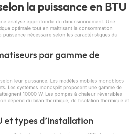
selon la puissance en BTU
e une analyse approfondie du dimensionnement. Une
ique optimale tout en maîtrisant la consommation
la puissance nécessaire selon les caractéristiques du
limatiseurs par gamme de
es selon leur puissance. Les modèles mobiles monoblocs
ints. Les systèmes monosplit proposent une gamme de
it atteignent 10000 W. Les pompes à chaleur réversibles
on dépend du bilan thermique, de l’isolation thermique et
et types d’installation