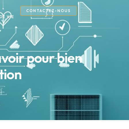
CONTACTEZ-NOUS
DE VIE
avoir pour bien
tion