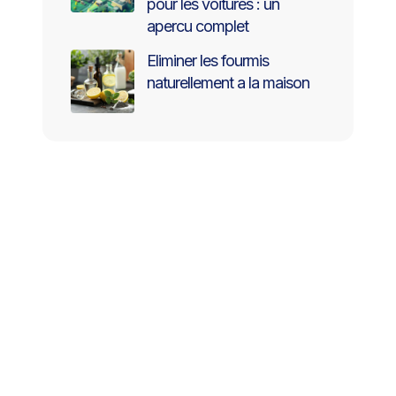
pour les voitures : un
apercu complet
Eliminer les fourmis
naturellement a la maison