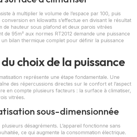
ste à multiplier le volume de l’espace par 100, puis
 conversion en kilowatts s’effectue en divisant le résultat
 de hauteur sous plafond et deux parois vitrées
ent de 95m² aux normes RT2012 demande une puissance
 un bilan thermique complet pour définir la puissance
s du choix de la puissance
imatisation représente une étape fondamentale. Une
îne des répercussions directes sur le confort et l’aspect
dre en compte plusieurs facteurs : la surface à climatiser,
ois vitrées.
atisation sous-dimensionnée
e plusieurs désagréments. L’appareil fonctionne sans
souhaitée, ce qui augmente la consommation électrique.