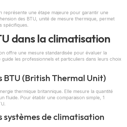
ion représente une étape majeure pour garantir une
éhension des BTU, unité de mesure thermique, permet
s spécifiques.
TU dans la climatisation
tion offre une mesure standardisée pour évaluer la
 guide les professionnels et particuliers dans leurs choix
s BTU (British Thermal Unit)
nergie thermique britannique. Elle mesure la quantité
un fluide. Pour établir une comparaison simple, 1
TU.
s systèmes de climatisation