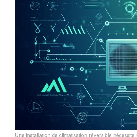
Une installation de climatisation réversible nécessi