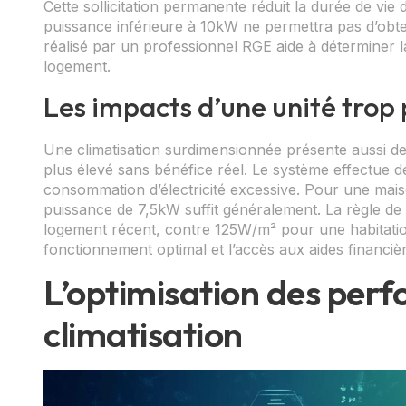
Cette sollicitation permanente réduit la durée de vi
puissance inférieure à 10kW ne permettra pas d’obten
réalisé par un professionnel RGE aide à déterminer l
logement.
Les impacts d’une unité trop
Une climatisation surdimensionnée présente aussi des
plus élevé sans bénéfice réel. Le système effectue d
consommation d’électricité excessive. Pour une ma
puissance de 7,5kW suffit généralement. La règle d
logement récent, contre 125W/m² pour une habitation 
fonctionnement optimal et l’accès aux aides financièr
L’optimisation des per
climatisation