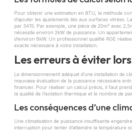
Pour obtenir une estimation en BTU, la méthode consi
d’ajouter les ajustements liés aux surfaces vitrées. La
par 3415. Par exemple, une pièce de 20m² avec 2,5m
nécessite environ 2kW de puissance. Un appartem
d’environ 8kW. Un professionnel qualifié RGE réalise
exacte nécessaire à votre installation.
Les erreurs à éviter lor
Le dimensionnement adéquat d’une installation de cl
mauvaise évaluation de la puissance nécessaire entra
financier. Pour réaliser un calcul précis, il faut pren
la qualité de l’isolation thermique et le nombre de par
Les conséquences d’une clim
Une climatisation de puissance insuffisante engendr
interruption pour tenter d’atteindre la température 