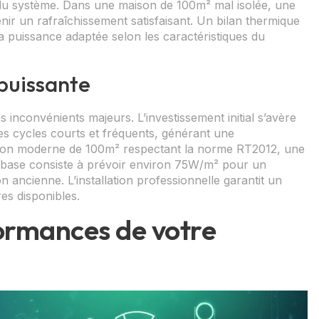
e du système. Dans une maison de 100m² mal isolée, une
ir un rafraîchissement satisfaisant. Un bilan thermique
a puissance adaptée selon les caractéristiques du
 puissante
 inconvénients majeurs. L’investissement initial s’avère
es cycles courts et fréquents, générant une
ison moderne de 100m² respectant la norme RT2012, une
e base consiste à prévoir environ 75W/m² pour un
ancienne. L’installation professionnelle garantit un
es disponibles.
formances de votre