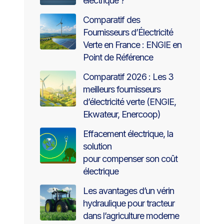
électrique ?
Comparatif des
Fournisseurs d’Électricité
Verte en France : ENGIE en
Point de Référence
Comparatif 2026 : Les 3
meilleurs fournisseurs
d’électricité verte (ENGIE,
Ekwateur, Enercoop)
Effacement électrique, la
solution
pour compenser son coût
électrique
Les avantages d’un vérin
hydraulique pour tracteur
dans l’agriculture moderne