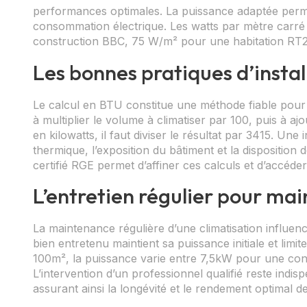
performances optimales. La puissance adaptée permet
consommation électrique. Les watts par mètre carré
construction BBC, 75 W/m² pour une habitation RT20
Les bonnes pratiques d’instal
Le calcul en BTU constitue une méthode fiable pour 
à multiplier le volume à climatiser par 100, puis à 
en kilowatts, il faut diviser le résultat par 3415. Une
thermique, l’exposition du bâtiment et la disposition
certifié RGE permet d’affiner ces calculs et d’accéder
L’entretien régulier pour main
La maintenance régulière d’une climatisation influ
bien entretenu maintient sa puissance initiale et lim
100m², la puissance varie entre 7,5kW pour une con
L’intervention d’un professionnel qualifié reste indi
assurant ainsi la longévité et le rendement optimal de l