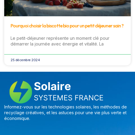
Pourquoi choisir la biscotte bio pour un petit déjeuner sain ?
Le petit-déjeuner représente un moment clé pour
démarrer la journée avec énergie et vitalité. La
25 décembre 2024
Informez-vous sur les technologies solaires, les méthodes de
recyclage créatives, et les astuces pour une vie plus verte et
économique.